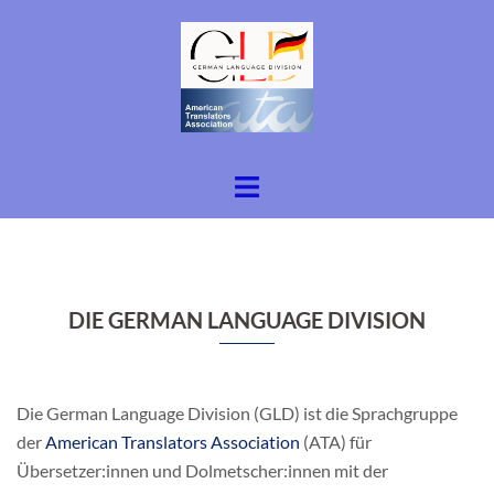
Zum
Inhalt
springen
Menü
umschalten
DIE GERMAN LANGUAGE DIVISION
Die German Language Division (GLD) ist die Sprachgruppe
der
American Translators Association
(ATA) für
Übersetzer:innen und Dolmetscher:innen mit der