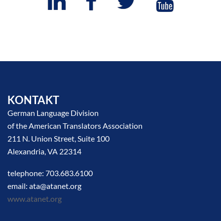
KONTAKT
German Language Division
of the American Translators Association
211 N. Union Street, Suite 100
Alexandria, VA 22314
telephone: 703.683.6100
email: ata@atanet.org
www.atanet.org