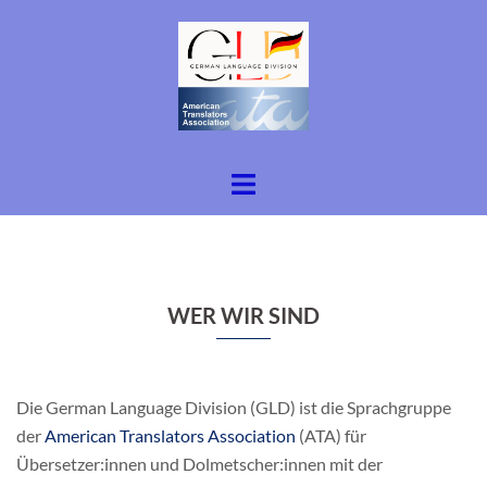
Zum
Inhalt
springen
Menü
umschalten
WER WIR SIND
Die German Language Division (GLD) ist die Sprachgruppe
der
American Translators Association
(ATA) für
Übersetzer:innen und Dolmetscher:innen mit der