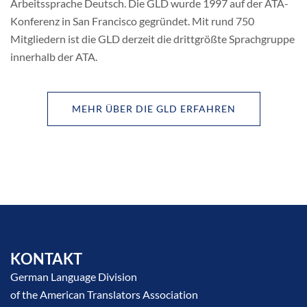
Arbeitssprache Deutsch. Die GLD wurde 1997 auf der ATA-
Konferenz in San Francisco gegründet. Mit rund 750
Mitgliedern ist die GLD derzeit die drittgrößte Sprachgruppe
innerhalb der ATA.
MEHR ÜBER DIE GLD ERFAHREN
KONTAKT
German Language Division
of the American Translators Association