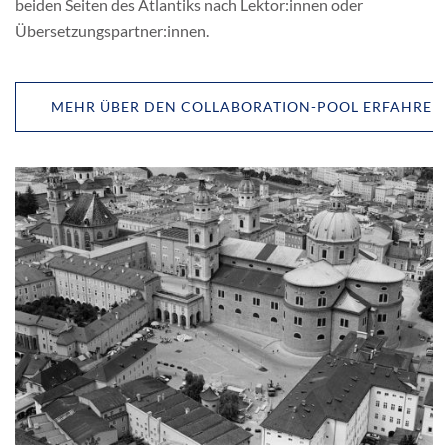
beiden Seiten des Atlantiks nach Lektor:innen oder
Übersetzungspartner:innen.
MEHR ÜBER DEN COLLABORATION-POOL ERFAHREN