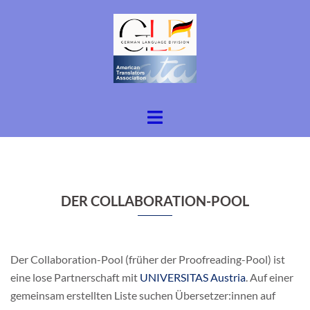
Zum
Inhalt
springen
Menü
umschalten
DER COLLABORATION-POOL
Der Collaboration-Pool (früher der Proofreading-Pool) ist
eine lose Partnerschaft mit
UNIVERSITAS Austria
. Auf einer
gemeinsam erstellten Liste suchen Übersetzer:innen auf