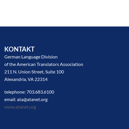
KONTAKT
German Language Division
of the American Translators Association
211 N. Union Street, Suite 100
Alexandria, VA 22314
telephone: 703.683.6100
email: ata@atanet.org
www.atanet.org